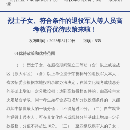
读
烈士子女、符合条件的退役军人等人员高
考教育优待政策来啦！
发布时间：2025年5月20日
阅读：
535
01优待政策和优待范围
（一）烈士子女、在服役期间荣立二等功（含）以上或被战
区（原大军区）（含）以上单位授予荣誉称号的退役军人本人，
省级招委会根据本地投档录取办法决定，在其文化统考成绩总分
的基础上增加一定分数投档；达到高校投档条件的，由高校审查
决定是否录取。同一考生如符合多项增加分数投档条件的，只能
取其中幅度最大的一项分值，且不得超过20分。（二）自主就业
的退役士兵本人，可在其文化统考成绩总分的基础上增加一定分
数投档，分值不得超过10分。（三）一至四级残疾军人的子女，