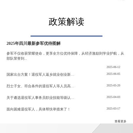
政策解读
2025年四川最新参军优待图解
参军不仅收获荣耀使命，更享全方位优待保障，从经济激励到学业护航，从
部队荣誉到...
2025-06-12
2025-06-05
国家出台方案！退役军人返乡就业创业新机会来了
2025-05-20
烈士子女、符合条件的退役军人等人员高考教育优待政策来啦！
2025-04-03
关于遴选退役军人事务员职业技能等级认定机构的公告
2025-03-17
面向困难退役军人，具体帮扶举措来了！
查看更多