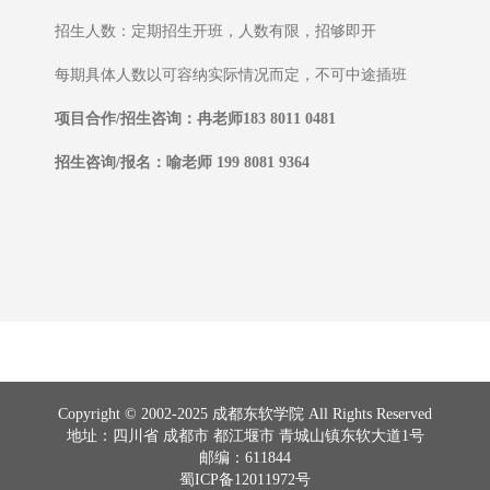
招生人数：定期招生开班，人数有限，招够即开
每期具体人数以可容纳实际情况而定，不可中途插班
项目合作/招生咨询：冉老师183 8011 0481
招生咨询/报名：喻老师 199 8081 9364
Copyright © 2002-2025 成都东软学院 All Rights Reserved
地址：四川省 成都市 都江堰市 青城山镇东软大道1号
邮编：611844
蜀ICP备12011972号