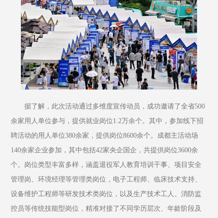
据了解，此次活动通过多维度宣传动员，成功邀请了全省500
余家用人单位参与，提供就业岗位1.2万余个。其中，参加线下招
聘活动的用人单位380余家，提供岗位8600余个。成都主活动场
140余家企业参加，其中包括42家央企国企，共提供岗位3600余
个。岗位类型丰富多样，涵盖退役军人教育培训干事、项目安全
管理岗、环境经理等管理类岗位，电子工程师、临床技术支持、
设备维护工程师等研发技术类岗位，以及生产技术工人、消防监
控员等传统技能型岗位，精准对接了不同学历层次、年龄阶段及