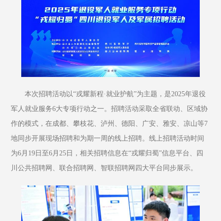
本次招聘活动以“戎耀新程·就业护航”为主题，是2025年退役
军人就业服务6大专项行动之一。招聘活动采取全省联动、区域协
作的模式，在成都、攀枝花、泸州、德阳、广安、雅安、凉山等7
地同步开展现场招聘和为期一周的线上招聘。线上招聘活动时间
为6月19日至6月25日，相关招聘信息在“戎耀归蜀”信息平台、四
川公共招聘网、联合招聘网、智联招聘网四大平台同步展示。